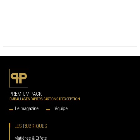
PREMIUM PACK
EMBALLAGES PAPIERS CARTONS D'EXCEPTION
Le magazine
L'équipe
LES RUBRIQUES
Matières & Effets