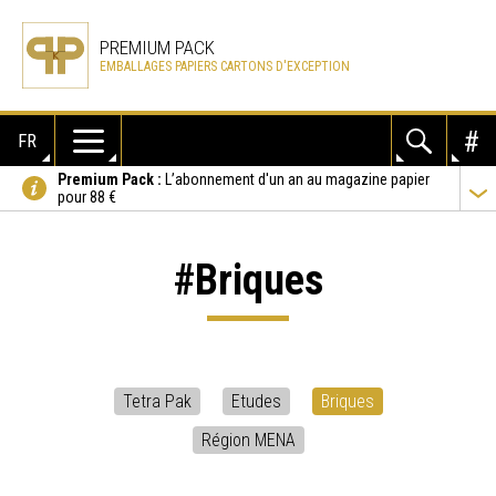
PREMIUM PACK
EMBALLAGES PAPIERS CARTONS D'EXCEPTION
FR
Premium Pack :
L’abonnement d'un an au magazine papier
pour 88 €
#Briques
Tetra Pak
Etudes
Briques
Région MENA